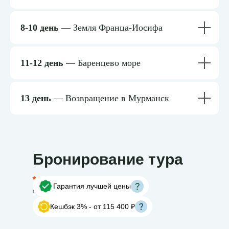
8-10 день
— Земля Франца-Иосифа
11-12 день
— Баренцево море
13 день
— Возвращение в Мурманск
Бронирование тура
*
Эксклюзивная скидка от
Гарантия лучшей цены
RussiaDiscovery
Кешбэк 3% - от 115 400 ₽