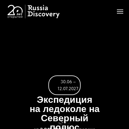
30.06 –
12.07.2027
Экспедиция
на ледоколе на
Северный
полюс